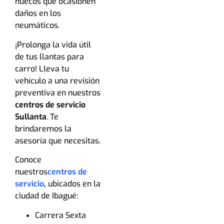
huecos que ocasionen
daños en los
neumáticos.
¡Prolonga la vida útil
de tus llantas para
carro! Lleva tu
vehículo a una revisión
preventiva en nuestros
centros de servicio
Sullanta
. Te
brindaremos la
asesoría que necesitas.
Conoce
nuestros
centros de
servicio
,
ubicados en la
ciudad de Ibagué:
Carrera Sexta