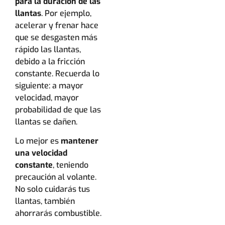
para la duración de las
llantas
. Por ejemplo,
acelerar y frenar hace
que se desgasten más
rápido las llantas,
debido a la fricción
constante. Recuerda lo
siguiente: a mayor
velocidad, mayor
probabilidad de que las
llantas se dañen.
Lo mejor es
mantener
una velocidad
constante
, teniendo
precaución al volante.
No solo cuidarás tus
llantas, también
ahorrarás combustible.