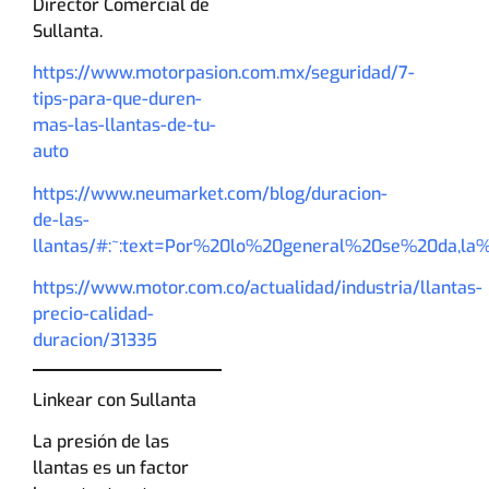
Director Comercial de
Sullanta.
https://www.motorpasion.com.mx/seguridad/7-
tips-para-que-duren-
mas-las-llantas-de-tu-
auto
https://www.neumarket.com/blog/duracion-
de-las-
llantas/#:~:text=Por%20lo%20general%20se%20da,la
https://www.motor.com.co/actualidad/industria/llantas-
precio-calidad-
duracion/31335
Linkear con Sullanta
La presión de las
llantas es un factor