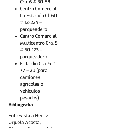
Cra. 6 # 30-88
Centro Comercial
La Estación Cl. 60
# 12-224 –
parqueadero
Centro Comercial
Multicentro Cra. 5
# 60-123 –
parqueadero
El Jardín Cra. 5 #
77 – 20 (para
camiones
agrícolas o
vehículos
pesados)
Bibliografía
Entrevista a Henry
Orjuela Acosta,