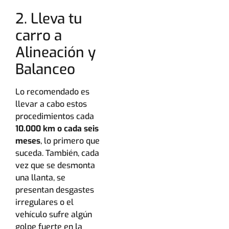
2. Lleva tu
carro a
Alineación y
Balanceo
Lo recomendado es
llevar a cabo estos
procedimientos cada
10.000 km o cada seis
meses
, lo primero que
suceda. También, cada
vez que se desmonta
una llanta, se
presentan desgastes
irregulares o el
vehículo sufre algún
golpe fuerte en la