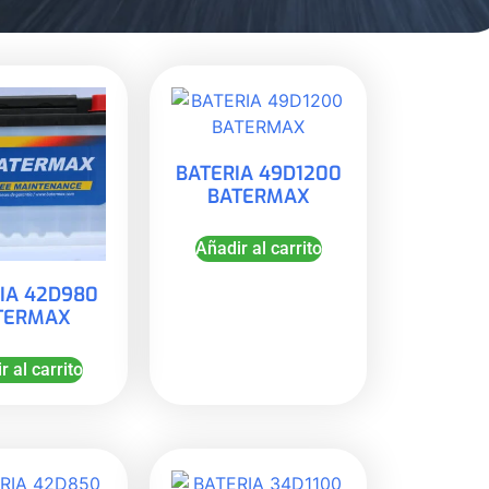
BATERIA 49D1200
BATERMAX
Añadir al carrito
IA 42D980
TERMAX
r al carrito