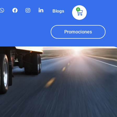
0
Blogs
Promociones