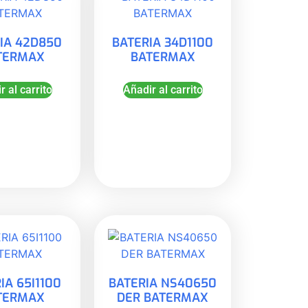
IA 42D850
BATERIA 34D1100
TERMAX
BATERMAX
r al carrito
Añadir al carrito
IA 65I1100
BATERIA NS40650
TERMAX
DER BATERMAX