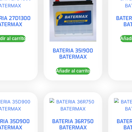
RIA 27D1300
BATER
ATERMAX
BA
ir al carrito
Añadi
BATERIA 35I900
BATERMAX
Añadir al carrito
RIA 35D900
BATERIA 36R750
BATER
ATERMAX
BATERMAX
BA