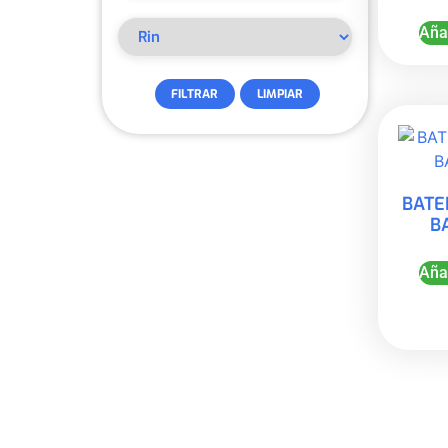
Añad
FILTRAR
LIMPIAR
BATE
B
Añad