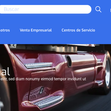
SEARCH
otros
Venta Empresarial
Centros de Servicio
al
 elitr, sed diam nonumy eirmod tempor invidunt ut