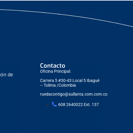
Contacto
Oficina Principal:
ión de
Carrera 5 #30-43 Local 5 Ibagué
– Tolima /Colombia
ruedacontigo@sullanta.com.com.co
608 2640022 Ext. 137