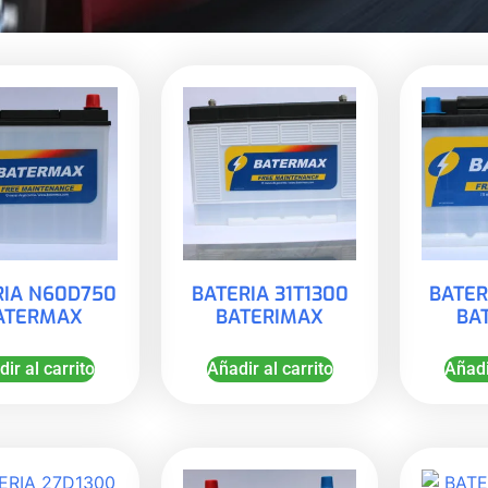
RIA N60D750
BATERIA 31T1300
BATER
ATERMAX
BATERIMAX
BA
ir al carrito
Añadir al carrito
Añadi