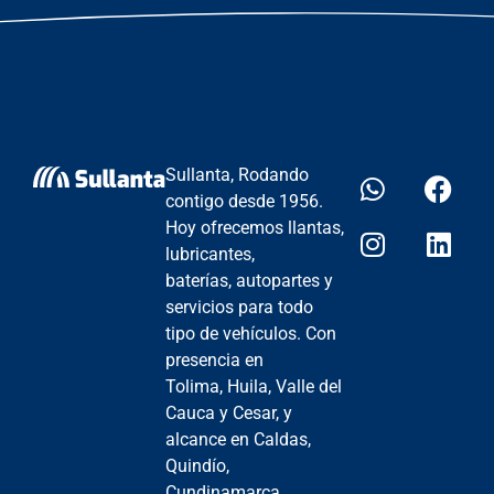
Sullanta, Rodando
contigo desde 1956.
Hoy ofrecemos llantas,
lubricantes,
baterías, autopartes y
servicios para todo
tipo de vehículos. Con
presencia en
Tolima, Huila, Valle del
Cauca y Cesar, y
alcance en Caldas,
Quindío,
Cundinamarca,