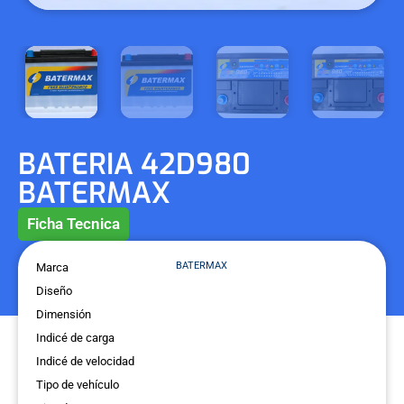
BATERIA 42D980
BATERMAX
Ficha Tecnica
BATERMAX
Marca
Diseño
Dimensión
Indicé de carga
Indicé de velocidad
Tipo de vehículo