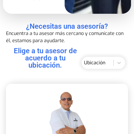
¿Necesitas una asesoría?
Encuentra a tu asesor más cercano y comunícate con
él, estamos para ayudarte.
Elige a tu asesor de
acuerdo a tu
Ubicacion
Ubicacion
ubicación.