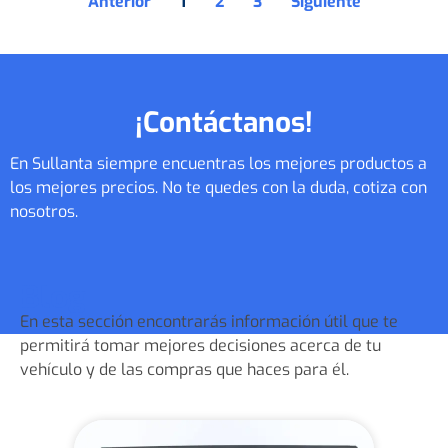
Anterior
1
2
3
Siguiente
¡Contáctanos!
En Sullanta siempre encuentras los mejores productos a
los mejores precios. No te quedes con la duda, cotiza con
nosotros.
Blog
En esta sección encontrarás información útil que te
permitirá tomar mejores decisiones acerca de tu
vehículo y de las compras que haces para él.