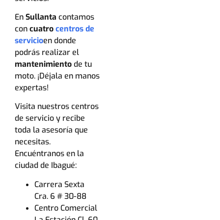
En
Sullanta
contamos
con
cuatro
centros de
servicio
en donde
podrás realizar el
mantenimiento
de tu
moto. ¡Déjala en manos
expertas!
Visita nuestros centros
de servicio y recibe
toda la asesoría que
necesitas.
Encuéntranos en la
ciudad de Ibagué:
Carrera Sexta
Cra. 6 # 30-88
Centro Comercial
La Estación Cl. 60