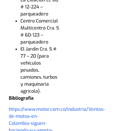
# 12-224 –
parqueadero
Centro Comercial
Multicentro Cra. 5
# 60-123 –
parqueadero
El Jardín Cra. 5 #
77 – 20 (para
vehículos
pesados,
camiones, turbos
y maquinaria
agrícola).
Bibliografía
https://www.motor.com.co/industria/Ventas-
de-motos-en-
Colombia-siguen-
haciendo-su-agosto-