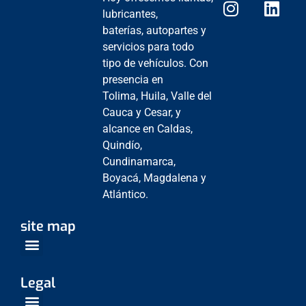
lubricantes,
baterías, autopartes y
servicios para todo
tipo de vehículos. Con
presencia en
Tolima, Huila, Valle del
Cauca y Cesar, y
alcance en Caldas,
Quindío,
Cundinamarca,
Boyacá, Magdalena y
Atlántico.
site map
Venta Empresarial
Centros de Servicio
Legal