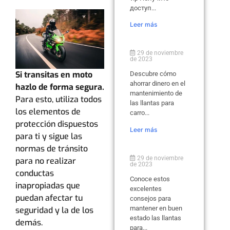
доступ...
Leer más
29 de noviembre
de 2023
Si transitas en moto
Descubre cómo
ahorrar dinero en el
hazlo de forma segura.
mantenimiento de
Para esto, utiliza todos
las llantas para
los elementos de
carro...
protección dispuestos
Leer más
para ti y sigue las
normas de tránsito
29 de noviembre
para no realizar
de 2023
conductas
Conoce estos
inapropiadas que
excelentes
puedan afectar tu
consejos para
mantener en buen
seguridad y la de los
estado las llantas
demás.
para...