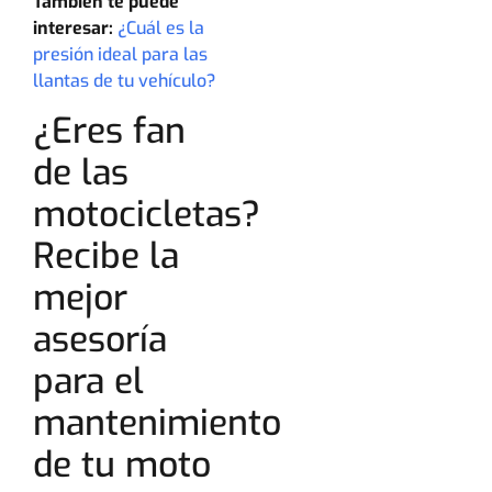
También te puede
interesar:
¿Cuál es la
presión ideal para las
llantas de tu vehículo?
¿Eres fan
de las
motocicletas?
Recibe la
mejor
asesoría
para el
mantenimiento
de tu moto