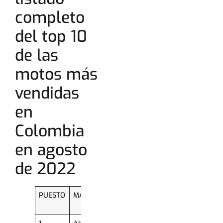
completo
del top 10
de las
motos más
vendidas
en
Colombia
en agosto
de 2022
PUESTO
MARCA
LÍNEA
UNIDADES
MATRICULADAS