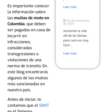
Es importante conocer
Leer más
la información sobre
las
multas de moto en
29 de noviembre
Colombia
, que deben
de 2023
ser pagadas en caso de
Aumentar la vida
incurrir en
útil de las llantas
para carro es muy
infracciones,
fácil....
consideradas
transgresiones o
Leer más
violaciones de una
norma de tránsito. En
este blog encontrarás
algunas de las multas
más sancionadas en
nuestro país.
Antes de iniciar, te
contamos que el
SIMIT
es el Sistema