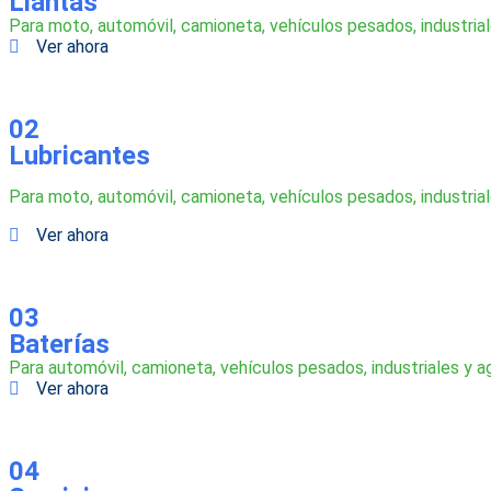
Llantas
Para moto, automóvil, camioneta, vehículos pesados, industriale
Ver ahora
02
Lubricantes
Para moto, automóvil, camioneta, vehículos pesados, industrial
Ver ahora
03
Baterías
Para automóvil, camioneta, vehículos pesados, industriales y a
Ver ahora
04