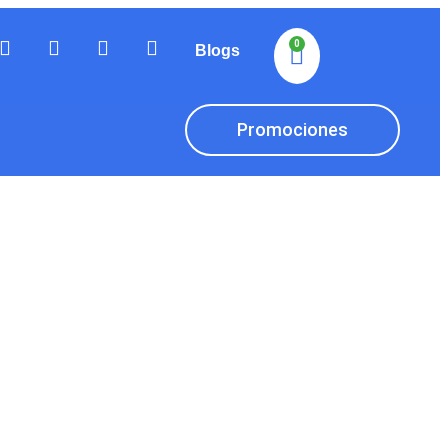
0
Blogs
Promociones