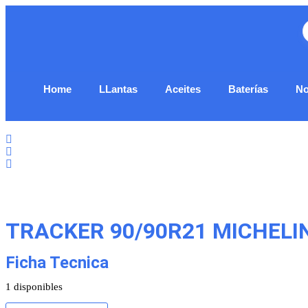
Home
LLantas
Aceites
Baterías
No
TRACKER 90/90R21 MICHELI
Ficha Tecnica
1 disponibles