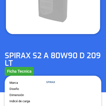
SPIRAX S2 A 80W90 D 209
LT
Ficha Tecnica
SPIRAX
Marca
Diseño
Dimensión
Indicé de carga