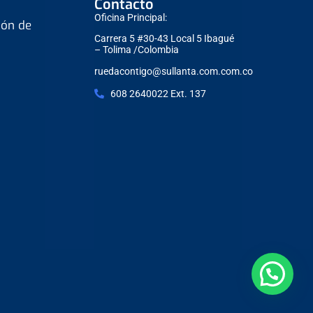
Contacto
Oficina Principal:
ión de
Carrera 5 #30-43 Local 5 Ibagué
– Tolima /Colombia
ruedacontigo@sullanta.com.com.co
608 2640022 Ext. 137