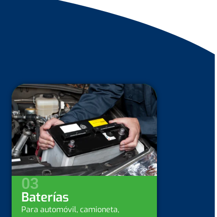
04
Servicios
Para automóvil, camioneta,