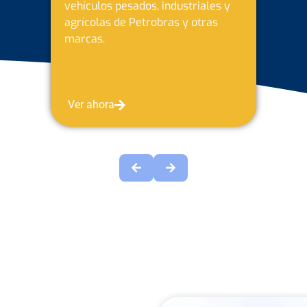
vehículos pesados, industriales y
agrícolas de la marca Batermax.
Ver ahora