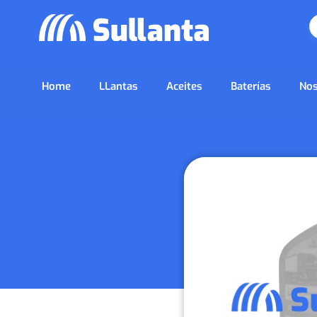
Home
LLantas
Aceites
Baterías
Nos