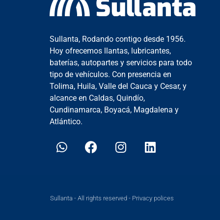
Sullanta, Rodando contigo desde 1956.
Hoy ofrecemos llantas, lubricantes,
baterías, autopartes y servicios para todo
tipo de vehículos. Con presencia en
Tolima, Huila, Valle del Cauca y Cesar, y
alcance en Caldas, Quindío,
Cundinamarca, Boyacá, Magdalena y
Atlántico.
Sullanta - All rights reserved - Privacy polices