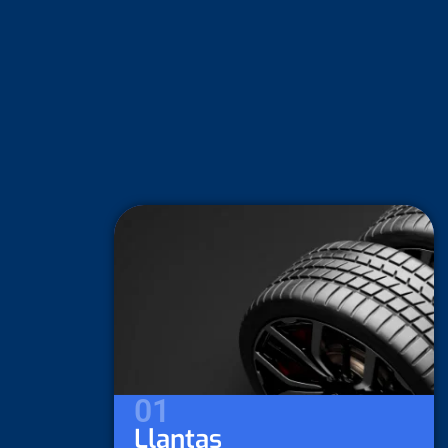
02
Lubricantes