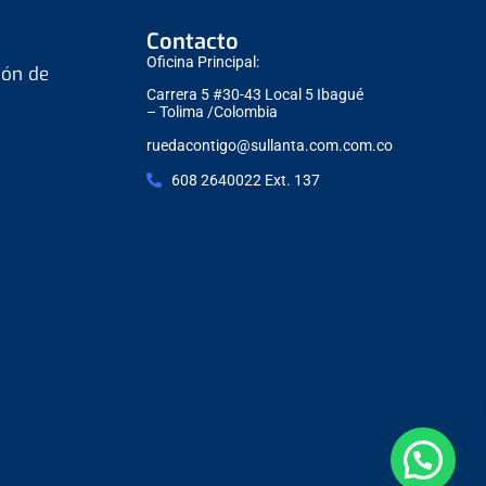
Contacto
Oficina Principal:
ión de
Carrera 5 #30-43 Local 5 Ibagué
– Tolima /Colombia
ruedacontigo@sullanta.com.com.co
608 2640022 Ext. 137