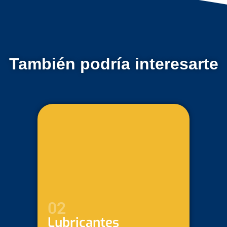
También podría interesarte