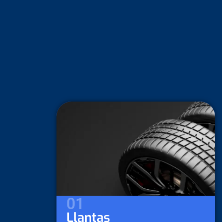
02
Lubricantes