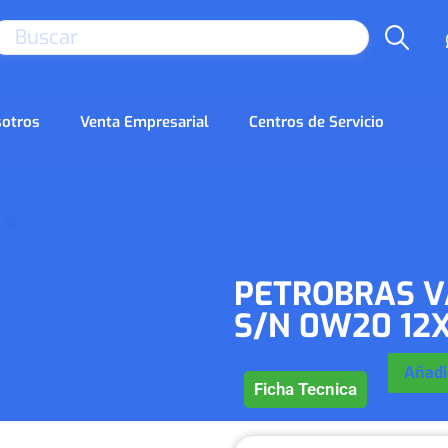
SEARCH
otros
Venta Empresarial
Centros de Servicio
PETROBRAS 
S/N 0W20 12X
Añadir
Ficha Tecnica