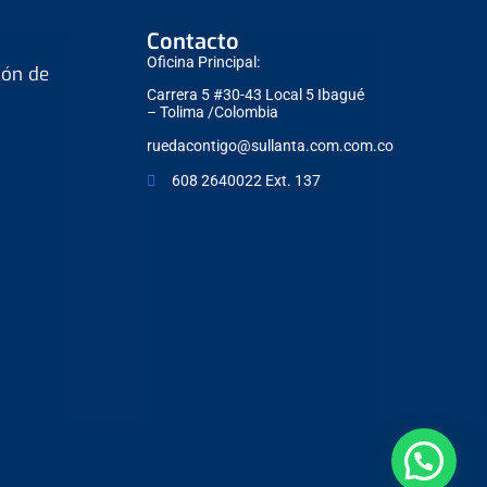
Contacto
Oficina Principal:
ión de
Carrera 5 #30-43 Local 5 Ibagué
– Tolima /Colombia
ruedacontigo@sullanta.com.com.co
608 2640022 Ext. 137