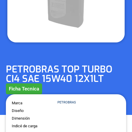
PETROBRAS TOP TURBO
CI4 SAE 15W40 12X1LT
Ficha Tecnica
PETROBRAS
Marca
Diseño
Dimensión
Indicé de carga