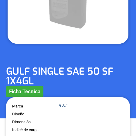
GULF SINGLE SAE 50 SF
1X4GL
Ficha Tecnica
GULF
Marca
Diseño
Dimensión
Indicé de carga