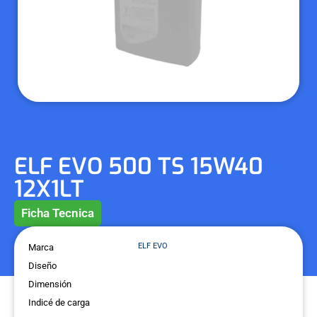
ELF EVO 500 TS 15W40
12X1LT
Ficha Tecnica
ELF EVO
Marca
Diseño
Dimensión
Indicé de carga