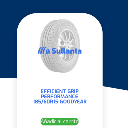
EFFICIENT GRIP
PERFORMANCE
185/60R15 GOODYEAR
Añadir al carrito