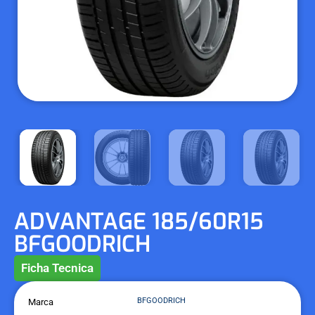
ADVANTAGE 185/60R15
BFGOODRICH
Ficha Tecnica
BFGOODRICH
Marca