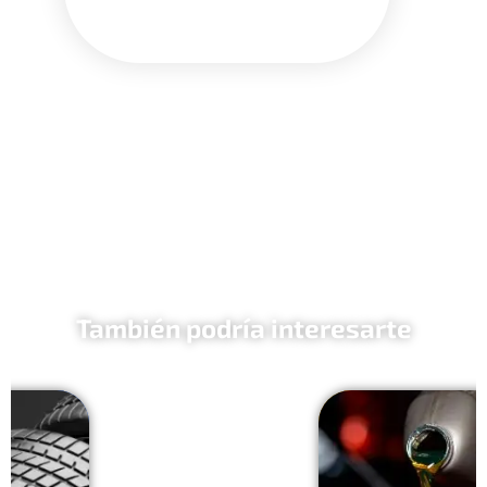
También podría interesarte