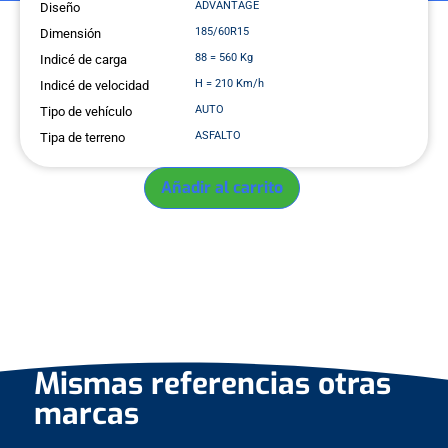
ADVANTAGE
Diseño
185/60R15
Dimensión
88 = 560 Kg
Indicé de carga
H = 210 Km/h
Indicé de velocidad
AUTO
Tipo de vehículo
ASFALTO
Tipa de terreno
Añadir al carrito
ADVANTAGE 185/60R15 BFGOODRICH
Mismas referencias otras
marcas