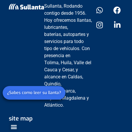
Sullanta, Rodando
contigo desde 1956.
Hoy ofrecemos llantas,
lubricantes,
baterías, autopartes y
servicios para todo
tipo de vehículos. Con
presencia en
Tolima, Huila, Valle del
Cauca y Cesar, y
alcance en Caldas,
Quindío,
Cundinamarca,
¿Sabes como leer su llanta?
Boyacá, Magdalena y
Atlántico.
site map