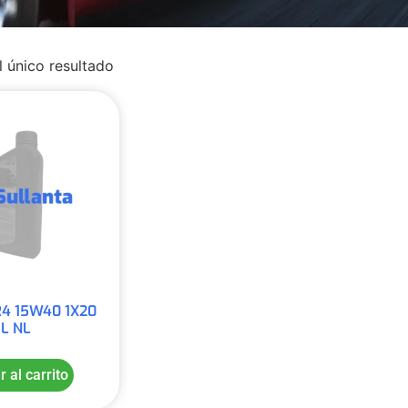
 único resultado
4 15W40 1X20
L NL
r al carrito