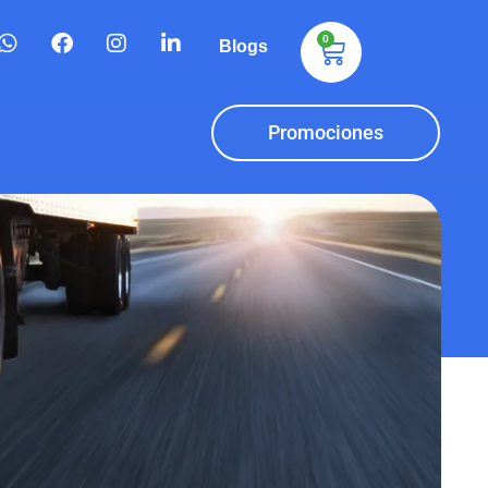
0
Blogs
Promociones