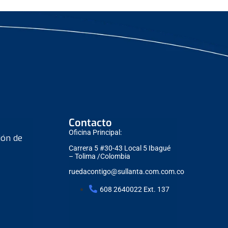
Contacto
Oficina Principal:
ión de
Carrera 5 #30-43 Local 5 Ibagué
– Tolima /Colombia
ruedacontigo@sullanta.com.com.co
608 2640022 Ext. 137