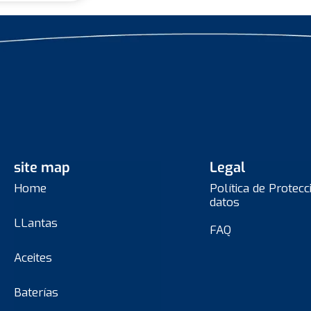
site map
Legal
Home
Política de Protecc
datos
LLantas
FAQ
Aceites
Baterías