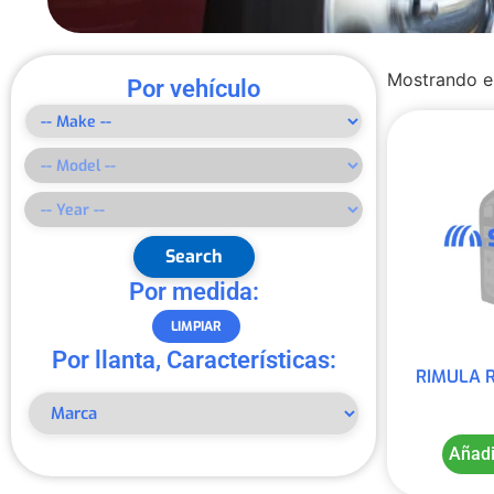
Mostrando el
Por vehículo
Search
Por medida:
LIMPIAR
Por llanta, Características:
RIMULA R
Añadi