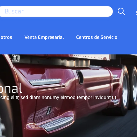
SEARCH
otros
Venta Empresarial
Centros de Servicio
onal
cing elitr, sed diam nonumy eirmod tempor invidunt ut